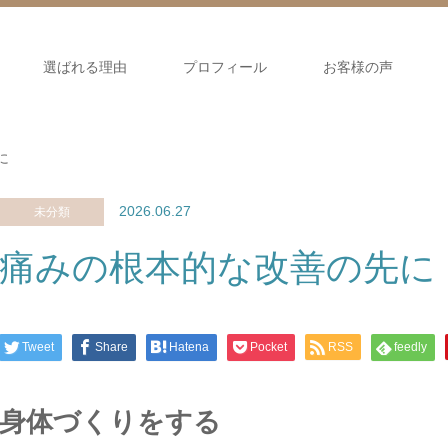
選ばれる理由
プロフィール
お客様の声
に
2026.06.27
未分類
痛みの根本的な改善の先に
Tweet
Share
Hatena
Pocket
RSS
feedly
身体づくりをする