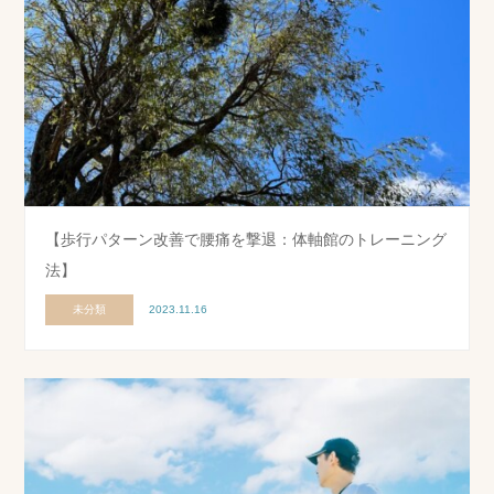
【歩行パターン改善で腰痛を撃退：体軸館のトレーニング
法】
未分類
2023.11.16