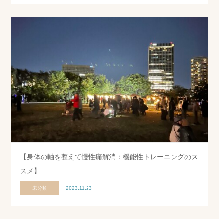
【身体の軸を整えて慢性痛解消：機能性トレーニングのス
スメ】
未分類
2023.11.23