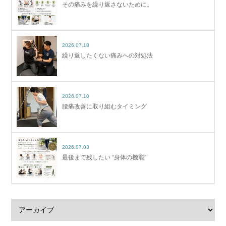
その痛みを繰り返さないために。
2026.07.18
繰り返したくない痛みへの対処法
2026.07.10
腰痛改善に取り組むタイミング
2026.07.03
最後まで残したい “身体の機能”