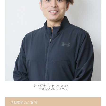
岩下 洋太（いわした ようた）
⇒
詳しいプロフィール
活動場所のご案内