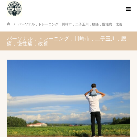
パーソナル，トレーニング，川崎市，二子玉川，腰痛，慢性痛，改善
パーソナル，トレーニング，川崎市，二子玉川，腰
痛，慢性痛，改善