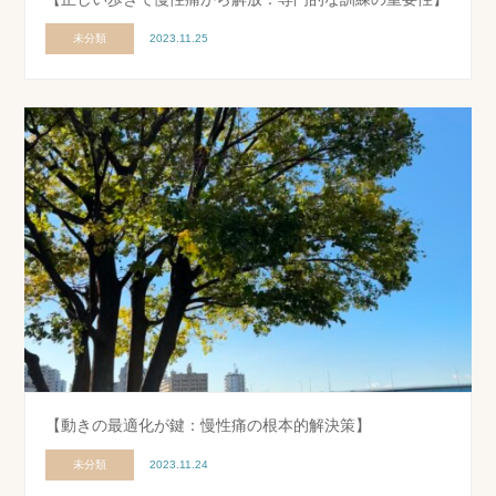
未分類
2023.11.25
【動きの最適化が鍵：慢性痛の根本的解決策】
未分類
2023.11.24