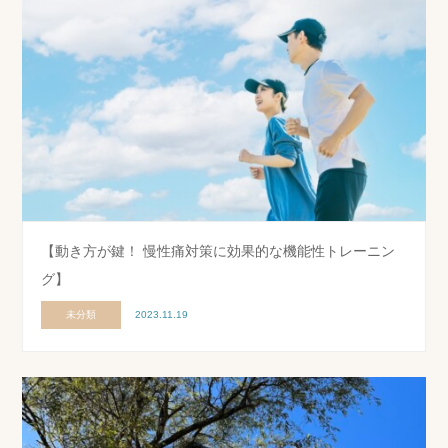
【動き方が鍵！ 慢性痛対策に効果的な機能性トレーニン
グ】
未分類
2023.11.19