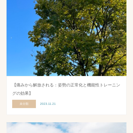
【痛みから解放される：姿勢の正常化と機能性トレーニン
グの効果】
未分類
2023.11.21