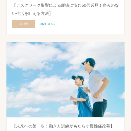
【デスクワーク影響による腰痛に悩む50代必見！痛みのな
い生活を叶える方法】
未分類
2024.11.01
【未来への第一歩：動き方訓練がもたらす慢性痛改善】