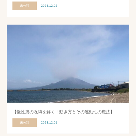
未分類
2023.12.02
【慢性痛の呪縛を解く！動き方とその連動性の魔法】
未分類
2023.12.01