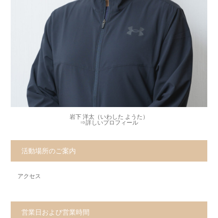
岩下 洋太（いわした ようた）
⇒
詳しいプロフィール
活動場所のご案内
アクセス
営業日および営業時間