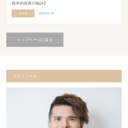
根本的改善の秘訣】
未分類
2024.01.10
トップページに戻る
プロフィール