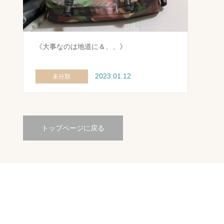
《大事なのは地道に＆、、》
2023.01.12
未分類
トップページに戻る