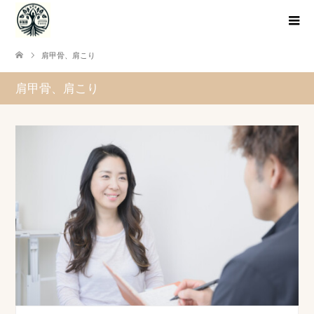
肩甲骨、肩こり
肩甲骨、肩こり