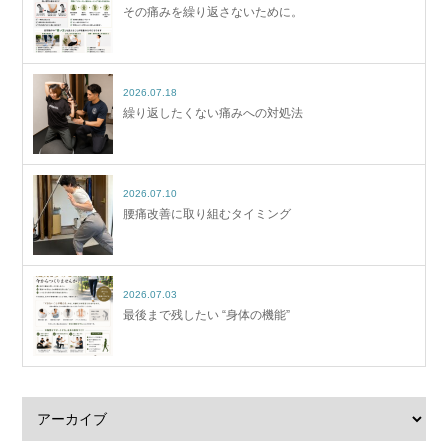
その痛みを繰り返さないために。
2026.07.18
繰り返したくない痛みへの対処法
2026.07.10
腰痛改善に取り組むタイミング
2026.07.03
最後まで残したい “身体の機能”