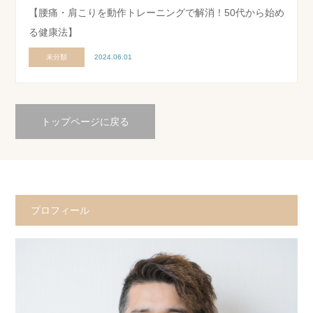
【腰痛・肩こりを動作トレーニングで解消！50代から始め
る健康法】
未分類
2024.06.01
トップページに戻る
プロフィール