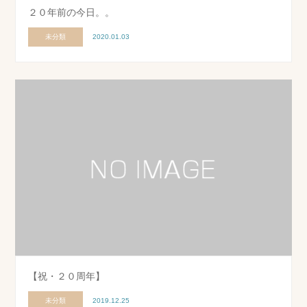
２０年前の今日。。
未分類
2020.01.03
【祝・２０周年】
未分類
2019.12.25