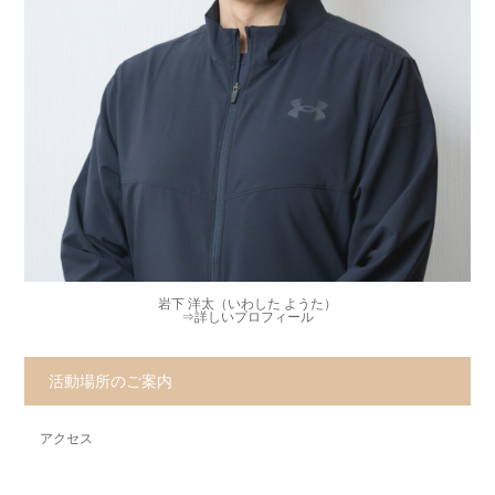
岩下 洋太（いわした ようた）
⇒
詳しいプロフィール
活動場所のご案内
アクセス