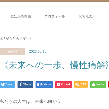
選ばれる理由
プロフィール
お客様の声
解消がもたらす変化》
2023.08.15
未分類
《未来への一歩、慢性痛解
Tweet
Share
Hatena
Pocket
RSS
feedly
私たちの人生は、未来へ向かう