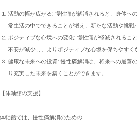
活動の幅が広がる
:
慢性痛が解消されると、身体へ
常生活の中でできることが増え、新たな活動や挑戦
ポジティブな心境への変化
:
慢性痛が軽減されるこ
不安が減少し、よりポジティブな心境を保ちやすく
健康な未来への投資
:
慢性痛解消は、将来への最善
り充実した未来を築くことができます。
【体軸館の支援】
体軸館では、慢性痛解消のための