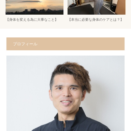
【身体を変える為に大事なこと】
【本当に必要な身体のケアとは？】
プロフィール