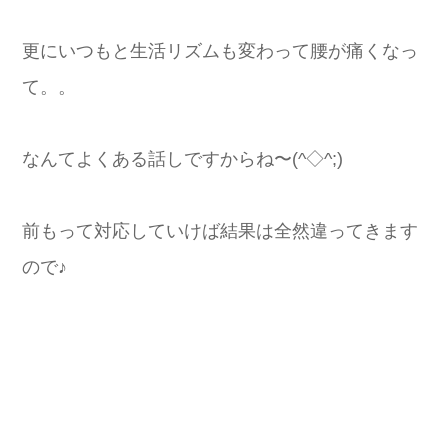
更にいつもと生活リズムも変わって腰が痛くなっ
て。。
なんてよくある話しですからね〜(^◇^;)
前もって対応していけば結果は全然違ってきます
ので♪