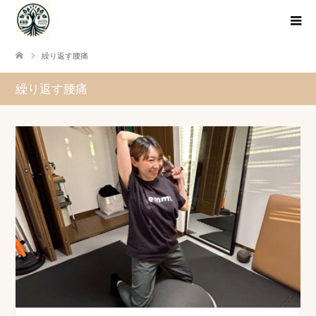
繰り返す腰痛
繰り返す腰痛