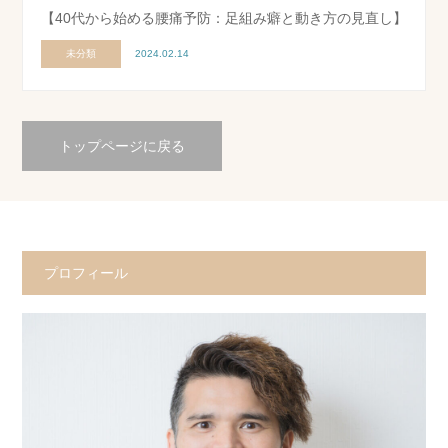
【40代から始める腰痛予防：足組み癖と動き方の見直し】
未分類
2024.02.14
トップページに戻る
プロフィール