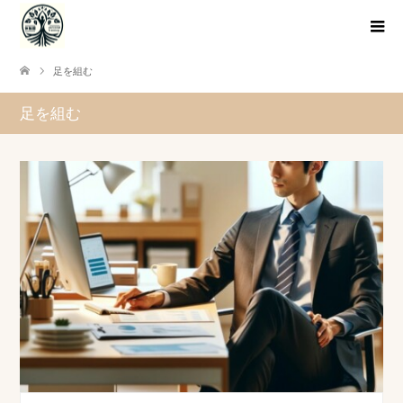
足を組む
足を組む