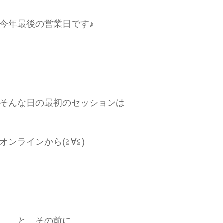
今年最後の営業日です♪
そんな日の最初のセッションは
オンラインから(≧∀≦)
。。と、その前に、