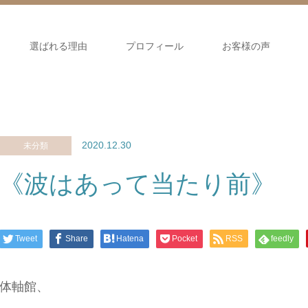
選ばれる理由
プロフィール
お客様の声
2020.12.30
未分類
《波はあって当たり前》
Tweet
Share
Hatena
Pocket
RSS
feedly
体軸館、