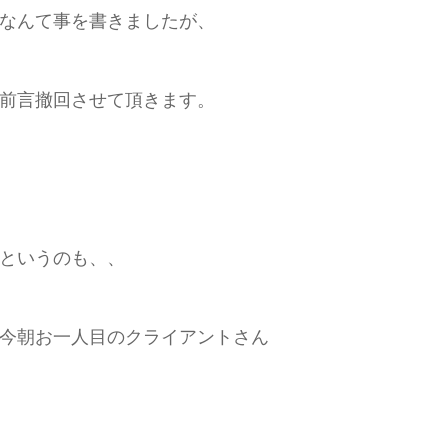
なんて事を書きましたが、
前言撤回させて頂きます。
というのも、、
今朝お一人目のクライアントさん