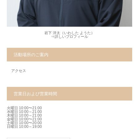
岩下 洋太（いわした ようた）
⇒
詳しいプロフィール
活動場所のご案内
アクセス
営業日および営業時間
火曜日 10:00〜21:00
水曜日 10:00～21:00
木曜日 10:00～21:00
金曜日 10:00〜21:00
土曜日 10:00〜20:00
日曜日 10:00～19:00