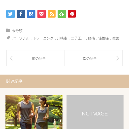
未分類
パーソナル，トレーニング，川崎市，二子玉川，腰痛，慢性痛，改善
関連記事