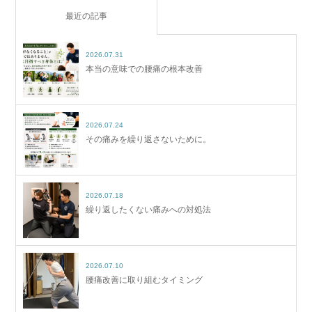
最近の記事
2026.07.31
本当の意味での腰痛の根本改善
2026.07.24
その痛みを繰り返さないために。
2026.07.18
繰り返したくない痛みへの対処法
2026.07.10
腰痛改善に取り組むタイミング