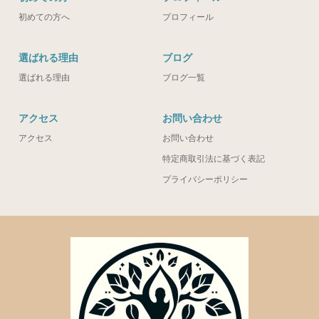
初めての方へ
プロフィール
選ばれる理由
ブログ
選ばれる理由
ブログ一覧
アクセス
お問い合わせ
アクセス
お問い合わせ
特定商取引法に基づく表記
プライバシーポリシー