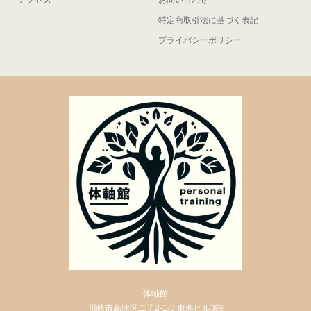
特定商取引法に基づく表記
プライバシーポリシー
体軸館
川崎市高津区二子2-1-3 東海ビル3階