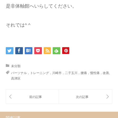
是非体軸館へいらしてください。
それでは^ ^
未分類
パーソナル，トレーニング，川崎市，二子玉川，腰痛，慢性痛，改善
,
高津区
関連記事