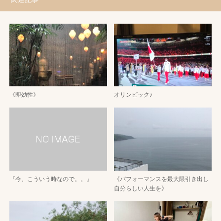
《即効性》
オリンピック♪
『今、こういう時なので。。』
《パフォーマンスを最大限引き出し
自分らしい人生を》