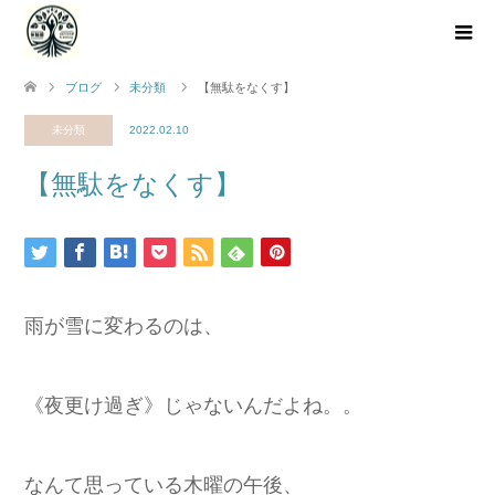
ブログ
未分類
【無駄をなくす】
未分類
2022.02.10
【無駄をなくす】
雨が雪に変わるのは、
《夜更け過ぎ》じゃないんだよね。。
なんて思っている木曜の午後、