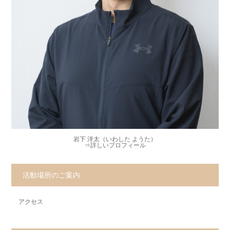
岩下 洋太（いわした ようた）
⇒
詳しいプロフィール
活動場所のご案内
アクセス