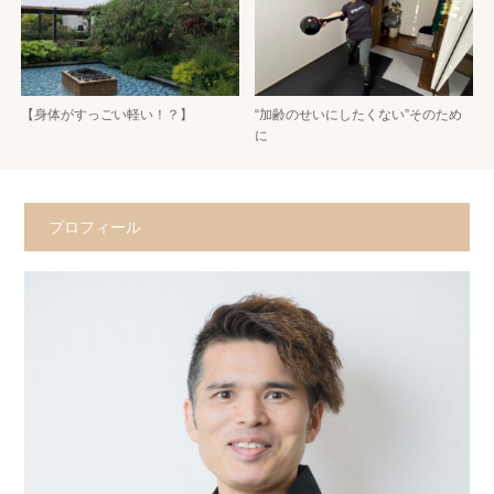
【身体がすっごい軽い！？】
“加齢のせいにしたくない”そのため
に
プロフィール