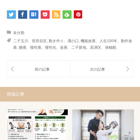
未分類
二子玉川、世田谷区
,
動き作り、溝の口
,
機能改善、人生100年、動作改
善
,
腰痛、慢性痛、慢性化、改善、二子新地、高津区、体軸館、
関連記事