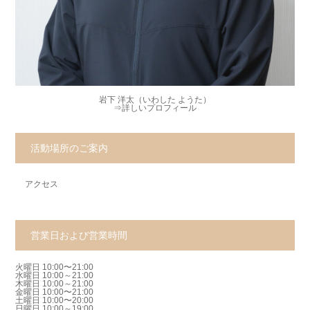
岩下 洋太（いわした ようた）
⇒
詳しいプロフィール
活動場所のご案内
アクセス
営業日および営業時間
火曜日 10:00〜21:00
水曜日 10:00～21:00
木曜日 10:00～21:00
金曜日 10:00〜21:00
土曜日 10:00〜20:00
日曜日 10:00～19:00