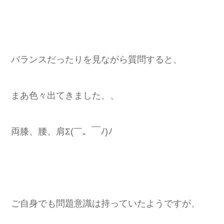
バランスだったりを見ながら質問すると、
まあ色々出てきました、、
両膝、腰、肩Σ(￣。￣ﾉ)ﾉ
ご自身でも問題意識は持っていたようですが、