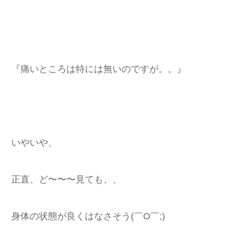
『痛いところは特には無いのですが。。』
いやいや、
正直、ど〜〜〜見ても、、
身体の状態が良くはなさそう(￣O￣;)