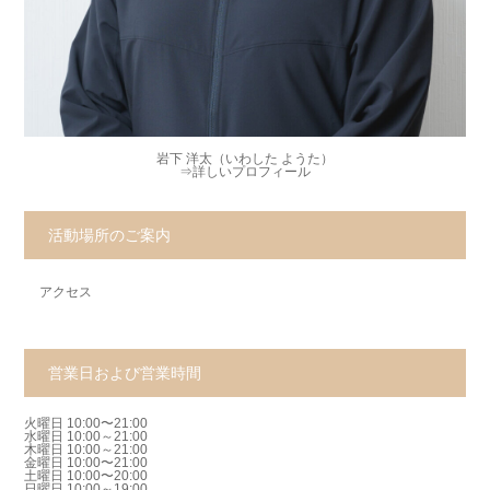
岩下 洋太（いわした ようた）
⇒
詳しいプロフィール
活動場所のご案内
アクセス
営業日および営業時間
火曜日 10:00〜21:00
水曜日 10:00～21:00
木曜日 10:00～21:00
金曜日 10:00〜21:00
土曜日 10:00〜20:00
日曜日 10:00～19:00