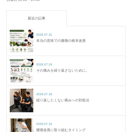
最近の記事
2026.07.31
本当の意味での腰痛の根本改善
2026.07.24
その痛みを繰り返さないために。
2026.07.18
繰り返したくない痛みへの対処法
2026.07.10
腰痛改善に取り組むタイミング