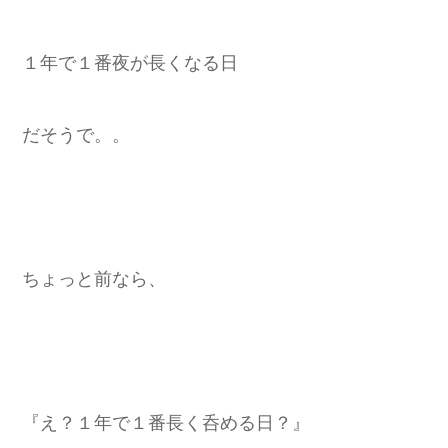
１年で１番夜が長くなる日
だそうで。。
ちょっと前なら、
『え？１年で１番長く呑める日？』