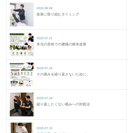
2026.08.08
改善に取り組むタイミング
2026.07.31
本当の意味での腰痛の根本改善
2026.07.24
その痛みを繰り返さないために。
2026.07.18
繰り返したくない痛みへの対処法
2026.07.10