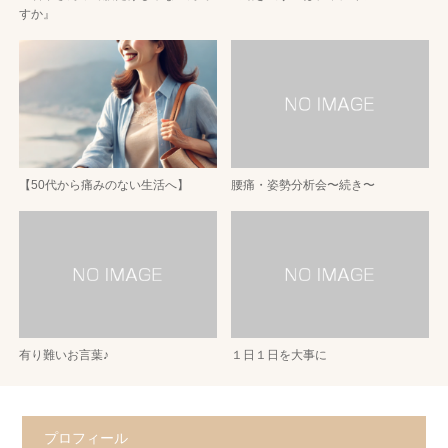
すか』
【50代から痛みのない生活へ】
腰痛・姿勢分析会〜続き〜
有り難いお言葉♪
１日１日を大事に
プロフィール