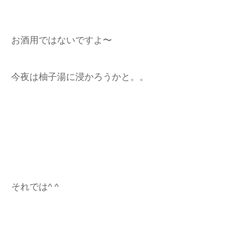
お酒用ではないですよ〜
今夜は柚子湯に浸かろうかと。。
それでは^ ^