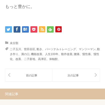
もっと豊かに。
未分類
二子玉川、世田谷区
,
動き、パーソナルトレーニング、マンツーマン
,
動
き作り、溝の口
,
機能改善、人生100年、動作改善
,
腰痛、慢性痛、慢性
化、改善、二子新地、高津区、体軸館、
関連記事