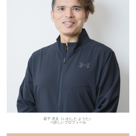
岩下 洋太（いわした ようた）
⇒
詳しいプロフィール