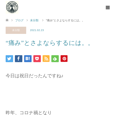
ブログ
未分類
“痛み”とさよならするには。。
未分類
2021.02.23
“痛み”とさよならするには。。
今日は祝日だったんですね♪
昨年、コロナ禍となり