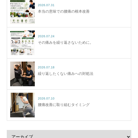
2026.07.31
本当の意味での腰痛の根本改善
2026.07.24
その痛みを繰り返さないために。
2026.07.18
繰り返したくない痛みへの対処法
2026.07.10
腰痛改善に取り組むタイミング