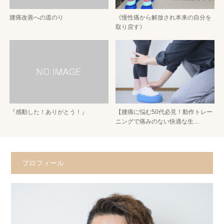
腰痛改善への道のり
《慢性痛から解放され本来の自分を
取り戻す》
『感動した！ありがとう！』
【腰痛に悩む50代必見！動作トレー
ニングで痛みのない快適な生…
プロフィール