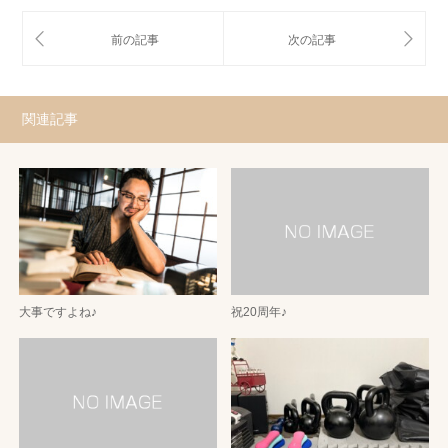
関連記事
大事ですよね♪
祝20周年♪