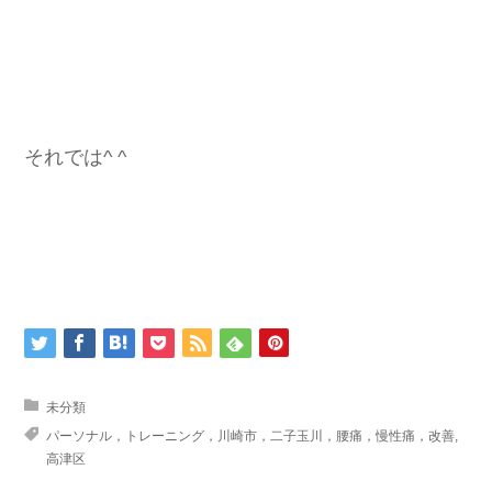
それでは^ ^
未分類
パーソナル，トレーニング，川崎市，二子玉川，腰痛，慢性痛，改善
,
高津区