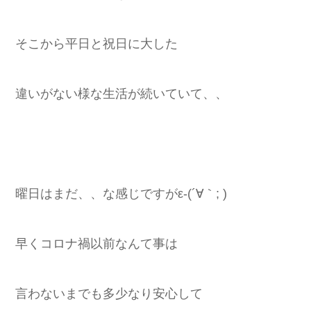
そこから平日と祝日に大した
違いがない様な生活が続いていて、、
曜日はまだ、、な感じですがε-(´∀｀; )
早くコロナ禍以前なんて事は
言わないまでも多少なり安心して