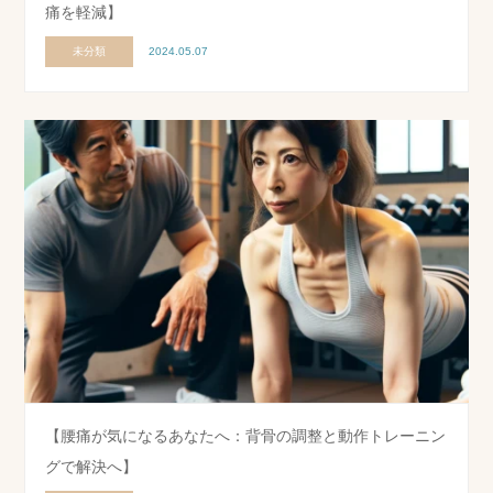
痛を軽減】
未分類
2024.05.07
【腰痛が気になるあなたへ：背骨の調整と動作トレーニン
グで解決へ】