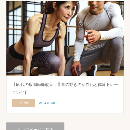
【50代の股関節痛改善：背骨の動きの活性化と体幹トレー
ニング】
未分類
2024.03.30
トップページに戻る