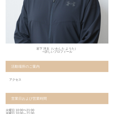
岩下 洋太（いわした ようた）
⇒
詳しいプロフィール
活動場所のご案内
アクセス
営業日および営業時間
火曜日 10:00〜21:00
水曜日 10:00～21:00