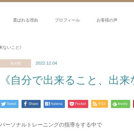
選ばれる理由
プロフィール
お客様の声
来ないこと》
2022.12.04
未分類
《自分で出来ること、出来
Tweet
Share
Hatena
Pocket
RSS
feedly
パーソナルトレーニングの指導をする中で